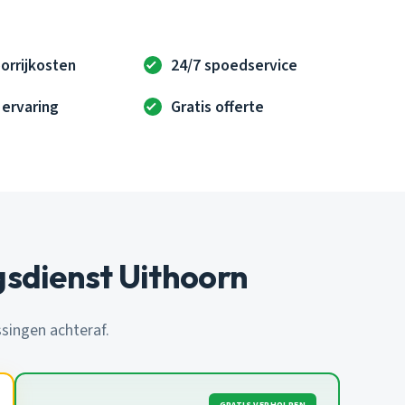
orrijkosten
24/7 spoedservice
 ervaring
Gratis offerte
sdienst Uithoorn
ssingen achteraf.
GRATIS VERHOLPEN