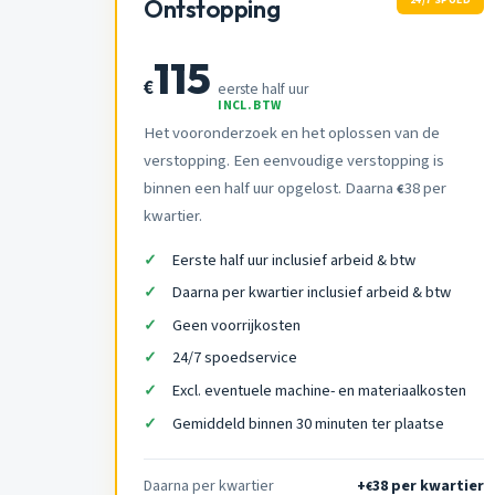
Ontstopping
115
€
eerste half uur
INCL. BTW
Het vooronderzoek en het oplossen van de
verstopping. Een eenvoudige verstopping is
binnen een half uur opgelost. Daarna
38 per
€
kwartier.
Eerste half uur inclusief arbeid & btw
Daarna per kwartier inclusief arbeid & btw
Geen voorrijkosten
24/7 spoedservice
Excl. eventuele machine- en materiaalkosten
Gemiddeld binnen 30 minuten ter plaatse
Daarna per kwartier
+
38 per kwartier
€