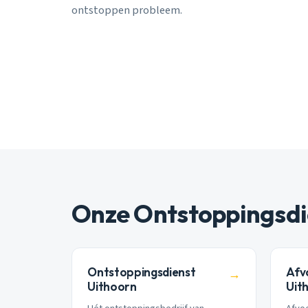
ontstoppen probleem.
Onze Ontstoppingsdi
Ontstoppingsdienst
Afv
→
Uithoorn
Uit