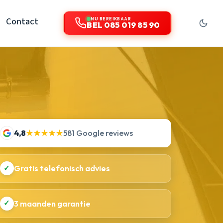
Contact
NU BEREIKBAAR
BEL 085 019 85 90
4,8
★★★★★
581 Google reviews
✓
Gratis telefonisch advies
✓
3 maanden garantie