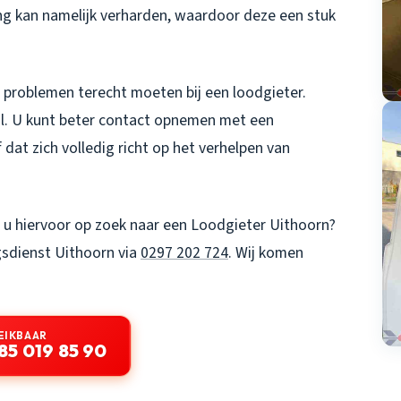
ng kan namelijk verharden, waardoor deze een stuk
 problemen terecht moeten bij een loodgieter.
al. U kunt beter contact opnemen met een
f dat zich volledig richt op het verhelpen van
 u hiervoor op zoek naar een
Loodgieter Uithoorn
?
sdienst Uithoorn via
0297 202 724
. Wij komen
EIKBAAR
85 019 85 90