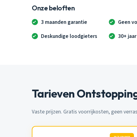
Onze beloften
3 maanden garantie
Geen vo
Deskundige loodgieters
30+ jaar
Tarieven Ontstopping
Vaste prijzen. Gratis voorrijkosten, geen verra
24/7 SPOED