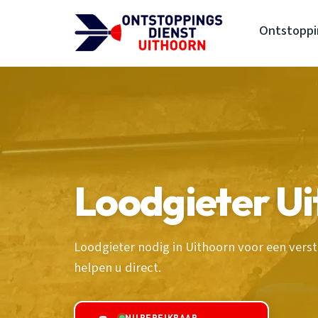
Ontstoppi
Loodgieter U
Loodgieter nodig in Uithoorn voor een vers
helpen u direct.
NU BEREIKBAAR