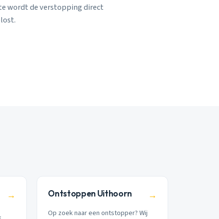
rte wordt de verstopping direct
lost.
Ontstoppen Uithoorn
→
→
Op zoek naar een ontstopper? Wij