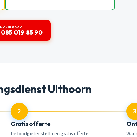
BEREIKBAAR
 085 019 85 90
ngsdienst Uithoorn
2
3
Gratis offerte
Ont
De loodgieter stelt een gratis offerte
Wann