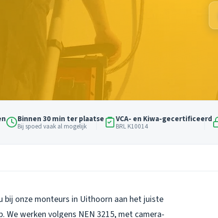
en
Binnen 30 min ter plaatse
VCA- en Kiwa-gecertificeerd
Bij spoed vaak al mogelijk
BRL K10014
bij onze monteurs in Uithoorn aan het juiste
pijp. We werken volgens NEN 3215, met camera-