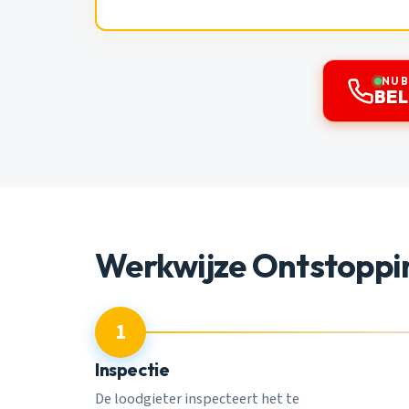
NU 
BEL
Werkwijze Ontstoppi
1
Inspectie
De loodgieter inspecteert het te