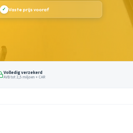
✓
Vaste prijs vooraf
Volledig verzekerd
AVB tot 2,5 miljoen + CAR