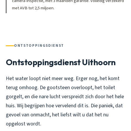
camera-inspectie, met 3 maanden garantie. Volledig verzekerd
met AVB tot 2,5 miljoen.
ONTSTOPPINGSDIENST
Ontstoppingsdienst Uithoorn
Het water loopt niet meer weg. Erger nog, het komt
terug omhoog. De gootsteen overloopt, het toilet
gorgelt, en die nare lucht verspreidt zich door het hele
huis. Wij begrijpen hoe vervelend dit is. Die paniek, dat
gevoel van onmacht, het liefst wilt u dat het nu
opgelost wordt.