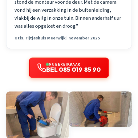
stond de monteur voor de deur. Met de camera
vond hij een verzakking in de buitenleiding,
vlakbij de wilg in onze tuin. Binnen anderhalf uur
was alles opgelost en droog.”
Otis, rijtjeshuis Meerwijk | november 2025
NU BEREIKBAAR
BEL 085 019 85 90