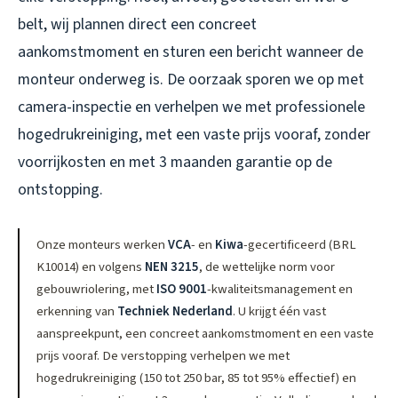
belt, wij plannen direct een concreet
aankomstmoment en sturen een bericht wanneer de
monteur onderweg is. De oorzaak sporen we op met
camera-inspectie en verhelpen we met professionele
hogedrukreiniging, met een vaste prijs vooraf, zonder
voorrijkosten en met 3 maanden garantie op de
ontstopping.
Onze monteurs werken
VCA
- en
Kiwa
-gecertificeerd (BRL
K10014) en volgens
NEN 3215
, de wettelijke norm voor
gebouwriolering, met
ISO 9001
-kwaliteitsmanagement en
erkenning van
Techniek Nederland
. U krijgt één vast
aanspreekpunt, een concreet aankomstmoment en een vaste
prijs vooraf. De verstopping verhelpen we met
hogedrukreiniging (150 tot 250 bar, 85 tot 95% effectief) en