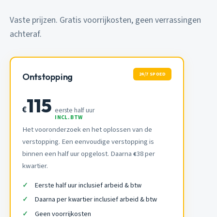
Vaste prijzen. Gratis voorrijkosten, geen verrassingen
achteraf.
24/7 SPOED
Ontstopping
115
€
eerste half uur
INCL. BTW
Het vooronderzoek en het oplossen van de
verstopping. Een eenvoudige verstopping is
binnen een half uur opgelost. Daarna
38 per
€
kwartier.
Eerste half uur inclusief arbeid & btw
Daarna per kwartier inclusief arbeid & btw
Geen voorrijkosten