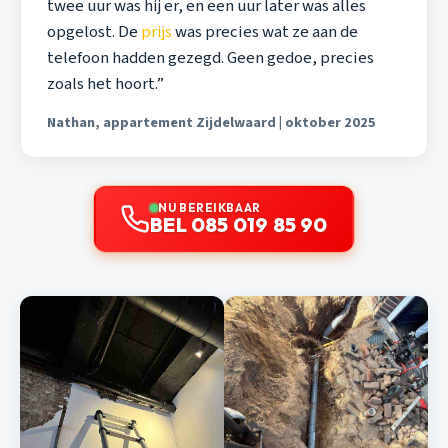
twee uur was hij er, en een uur later was alles
opgelost. De
prijs
was precies wat ze aan de
telefoon hadden gezegd. Geen gedoe, precies
zoals het hoort.”
Nathan, appartement Zijdelwaard | oktober 2025
NU BEREIKBAAR
BEL 085 019 85 90