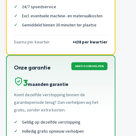
24/7 spoedservice
Excl. eventuele machine- en materiaalkosten
Gemiddeld binnen 30 minuten ter plaatse
Daarna per kwartier
+
38 per kwartier
€
GRATIS VERHOLPEN
Onze garantie
3
maanden garantie
Komt dezelfde verstopping binnen de
garantieperiode terug? Dan verhelpen wij het
gratis, zonder extra kosten.
Geldig op dezelfde verstopping
Volledig gratis opnieuw verholpen